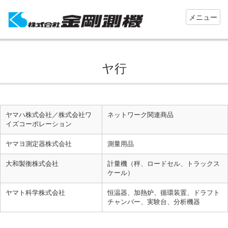
Toggle
メニュー
navigation
ヤ行
ヤマハ株式会社／株式会社ワ
ネットワーク関連商品
イズコーポレーション
ヤマヨ測定器株式会社
測量用品
大和製衡株式会社
計量機（秤、ロードセル、トラックス
ケール）
ヤマト科学株式会社
恒温器、加熱炉、循環装置、ドラフト
チャンバー、実験台、分析機器